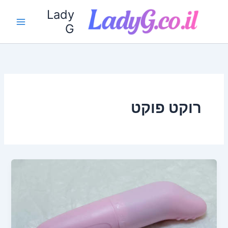
ילוג
Lady
תוכן
G
רוקט פוקט