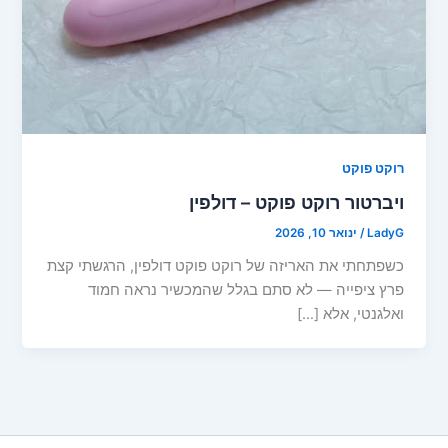
רוקט פוקט
ויברטור רוקט פוקט – דולפין
LadyG
/
ינואר 10, 2026
כשפתחתי את האריזה של רוקט פוקט דולפין, הרגשתי קצת
פרץ ציפייה — לא סתם בגלל שהמכשיר נראה חמוד
ואלגנטי, אלא […]