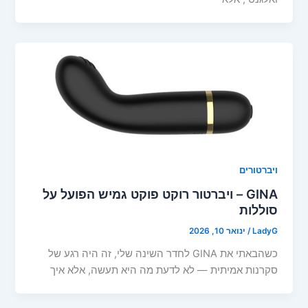
ויברטורים
GINA – ויברטור רוקט פוקט גמיש הפועל על
סוללות
LadyG
/
ינואר 10, 2026
כשהבאתי את GINA לחדר השינה שלי, זה היה רגע של
סקרנות אמיתית — לא לדעת מה היא תעשה, אלא איך