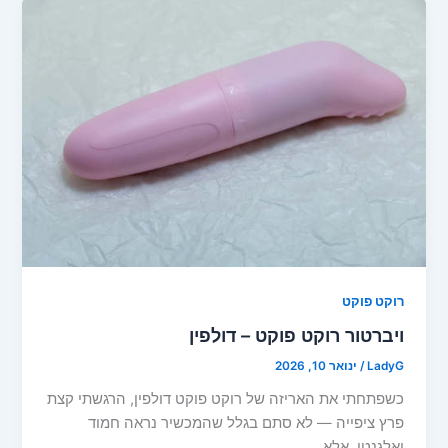
רוקט פוקט
ויברטור רוקט פוקט – דולפין
LadyG
/
ינואר 10, 2026
כשפתחתי את האריזה של רוקט פוקט דולפין, הרגשתי קצת
פרץ ציפייה — לא סתם בגלל שהמכשיר נראה חמוד
ואלגנטי, אלא