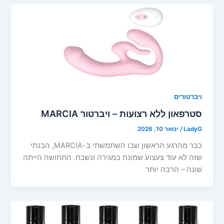
ויברטורים
סטרפאון ללא רצועות – ויברטור MARCIA
LadyG
/
ינואר 10, 2026
כבר מהרגע הראשון שבו השתמשתי ב-MARCIA, הבנתי
שזה לא עוד צעצוע שמונח במגירה ונשכח. התחושה הייתה
שונה – הרבה יותר