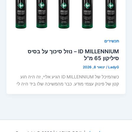
תכשירים
ID MILLENNIUM – נוזל סיכוך על בסיס
סיליקון 65 מ"ל
LadyG
/
ינואר 8, 2026
כשהמיכל של ID MILLENNIUM הגיע אליי, זה היה רגע
קטן של פינוק עצמי מודע. כבר מהמשיכה שלו ביד היה לי